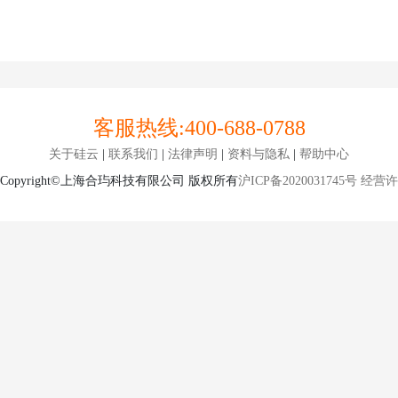
客服热线:
400-688-0788
关于硅云
|
联系我们
|
法律声明
|
资料与隐私
|
帮助中心
Copyright©上海合玙科技有限公司 版权所有
沪ICP备2020031745号
经营许可