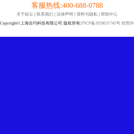
客服热线:
400-688-0788
关于硅云
|
联系我们
|
法律声明
|
资料与隐私
|
帮助中心
Copyright©上海合玙科技有限公司 版权所有
沪ICP备2020031745号
经营许可