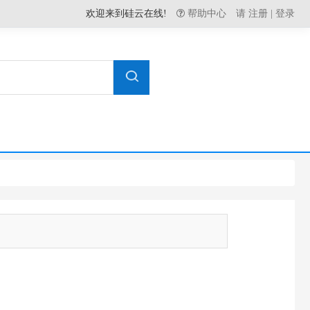
欢迎来到硅云在线!
帮助中心
请
注册
|
登录