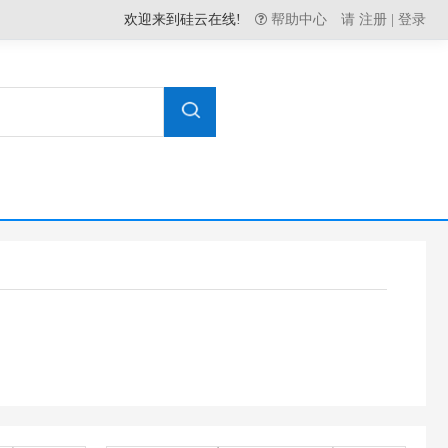
欢迎来到硅云在线!
帮助中心
请
注册
|
登录