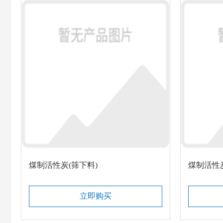
煤制活性炭(筛下料)
煤制活性炭
立即购买