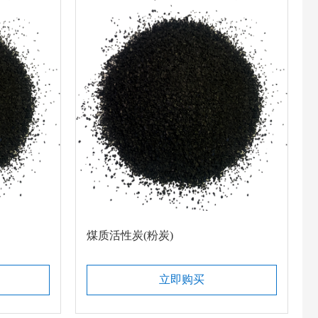
煤质活性炭(粉炭)
立即购买