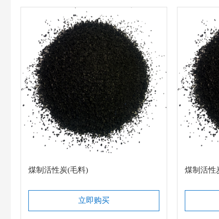
煤制活性炭(毛料)
煤制活性炭
立即购买