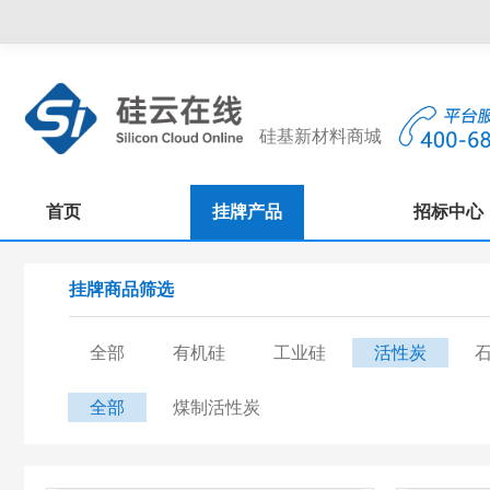
硅基新材料商城
首页
挂牌产品
招标中心
挂牌商品筛选
全部
有机硅
工业硅
活性炭
全部
煤制活性炭