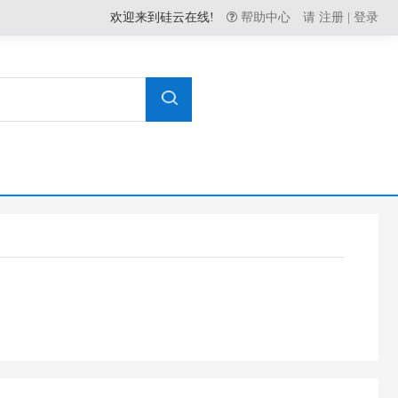
欢迎来到硅云在线!
帮助中心
请
注册
|
登录