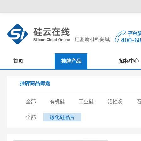
硅基新材料商城
首页
挂牌产品
招标中心
挂牌商品筛选
全部
有机硅
工业硅
活性炭
全部
碳化硅晶片