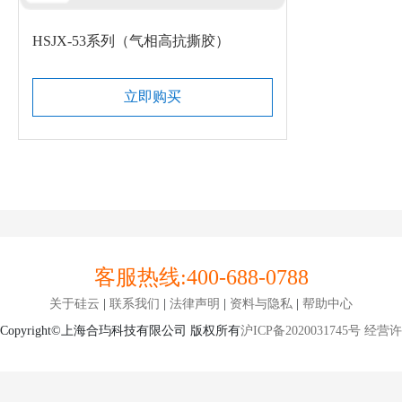
HSJX-53系列（气相高抗撕胶）
立即购买
客服热线:
400-688-0788
关于硅云
|
联系我们
|
法律声明
|
资料与隐私
|
帮助中心
Copyright©上海合玙科技有限公司 版权所有
沪ICP备2020031745号
经营许可