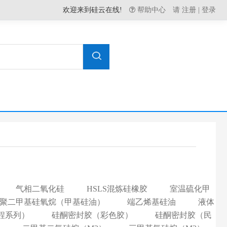
欢迎来到硅云在线!
帮助中心
请
注册
|
登录
气相二氧化硅
HSLS混炼硅橡胶
室温硫化甲
聚二甲基硅氧烷（甲基硅油）
端乙烯基硅油
液体
程系列）
硅酮密封胶（彩色胶）
硅酮密封胶（民