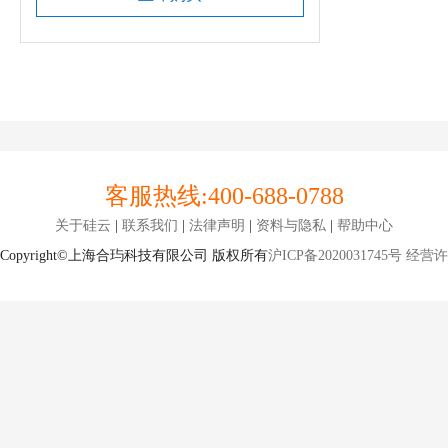
客服热线:
400-688-0788
关于硅云
|
联系我们
|
法律声明
|
资料与隐私
|
帮助中心
Copyright©上海合玙科技有限公司 版权所有
沪ICP备2020031745号
经营许可