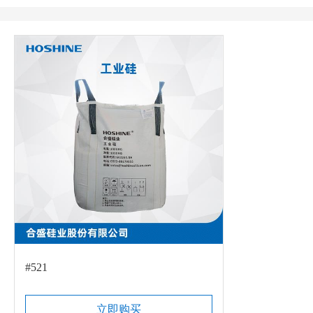
#521
立即购买