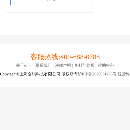
客服热线:
400-688-0788
关于硅云
|
联系我们
|
法律声明
|
资料与隐私
|
帮助中心
Copyright©上海合玙科技有限公司 版权所有
沪ICP备2020031745号
经营许可