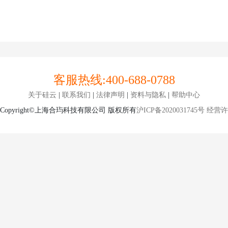
客服热线:
400-688-0788
关于硅云
|
联系我们
|
法律声明
|
资料与隐私
|
帮助中心
Copyright©上海合玙科技有限公司 版权所有
沪ICP备2020031745号
经营许可