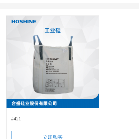
#421
立即购买