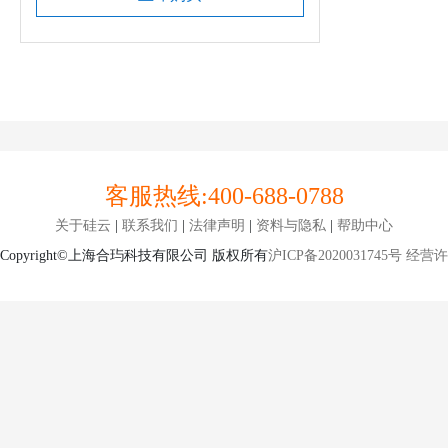
客服热线:
400-688-0788
关于硅云
|
联系我们
|
法律声明
|
资料与隐私
|
帮助中心
Copyright©上海合玙科技有限公司 版权所有
沪ICP备2020031745号
经营许可