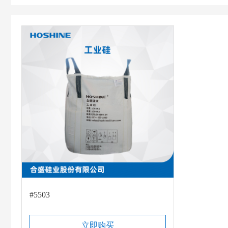
#5503
立即购买