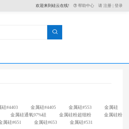
欢迎来到硅云在线!
帮助中心
请
注册
|
登录
硅#4403
金属硅#4405
金属硅#553
金属硅
金属硅通氧97%硅
金属硅粉超细粉
金属硅粉
金属硅#651
金属硅#653
金属硅#531