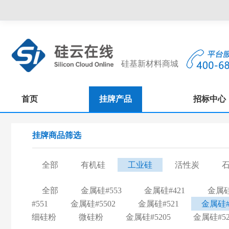
硅基新材料商城
首页
挂牌产品
招标中心
挂牌商品筛选
全部
有机硅
工业硅
活性炭
全部
金属硅#553
金属硅#421
金属硅
#551
金属硅#5502
金属硅#521
金属硅#
细硅粉
微硅粉
金属硅#5205
金属硅#52