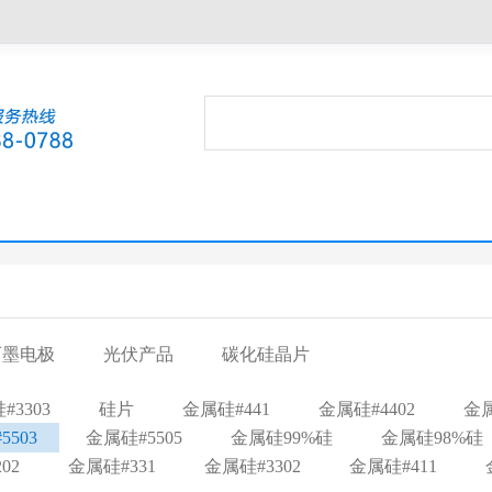
石墨电极
光伏产品
碳化硅晶片
#3303
硅片
金属硅#441
金属硅#4402
金属
5503
金属硅#5505
金属硅99%硅
金属硅98%硅
02
金属硅#331
金属硅#3302
金属硅#411