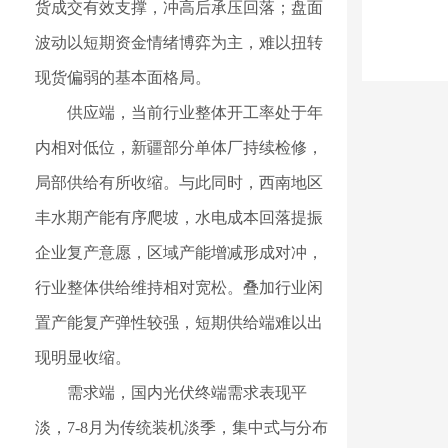
货成交有效支撑，冲高后承压回落；盘面
波动以短期资金情绪博弈为主，难以扭转
现货偏弱的基本面格局。
供应端，当前行业整体开工率处于年
内相对低位，新疆部分单体厂持续检修，
局部供给有所收缩。与此同时，西南地区
丰水期产能有序爬坡，水电成本回落提振
企业复产意愿，区域产能增减形成对冲，
行业整体供给维持相对宽松。叠加行业闲
置产能复产弹性较强，短期供给端难以出
现明显收缩。
需求端，国内光伏终端需求表现平
淡，7-8月为传统装机淡季，集中式与分布