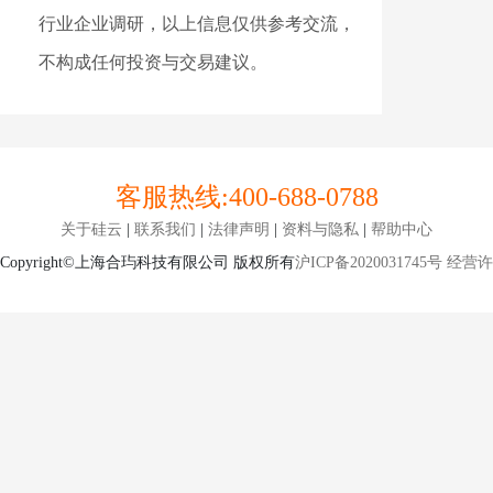
行业企业调研，以上信息仅供参考交流，
不构成任何投资与交易建议。
客服热线:
400-688-0788
关于硅云
|
联系我们
|
法律声明
|
资料与隐私
|
帮助中心
Copyright©上海合玙科技有限公司 版权所有
沪ICP备2020031745号
经营许可