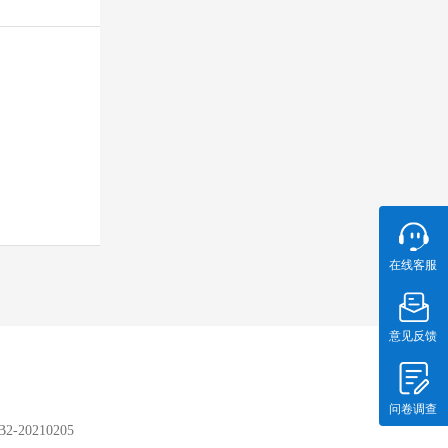
在线客服
意见反馈
问卷调查
20210205