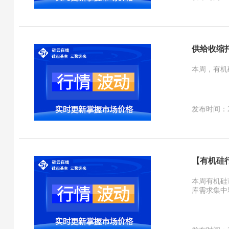
供给收缩
本周，有机
发布时间：2026
【有机硅
本周有机硅
库需求集中