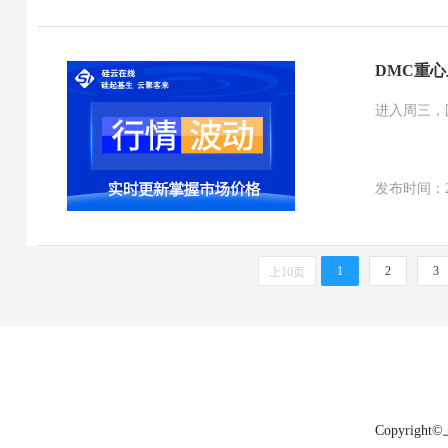
DMC重
进入周三，
发布时间：2026
1
2
3
上10页
Copyri