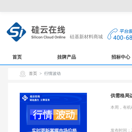
硅基新材料商城
首页
挂牌产品
招标中心
首页
行情波动
供需格局
本周，有机
发布时间：2026