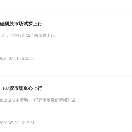
，硅酮胶市场试探上行
一天，硅酮胶市场价格试探上行。
-07-31 16:55:00
107胶市场重心上行
受上游成本带动，107胶市场挺价情绪升温。
-07-30 16:12:31