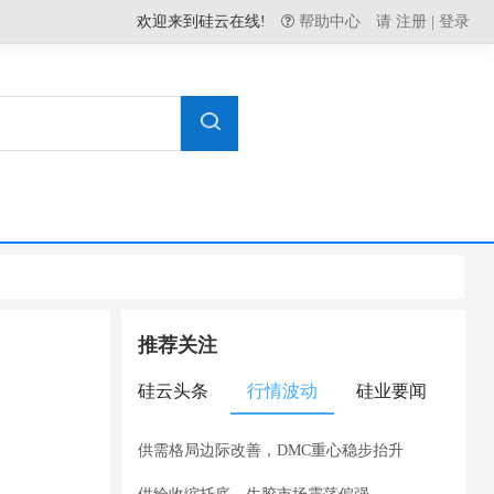
欢迎来到硅云在线!
帮助中心
请
注册
|
登录
推荐关注
硅云头条
行情波动
硅业要闻
供需格局边际改善，DMC重心稳步抬升