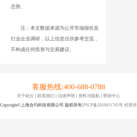
态势。
注：本文数据来源为公开市场报价及
行业企业调研，以上信息仅供参考交流，
不构成任何投资与交易建议。
客服热线:
400-688-0788
关于硅云
|
联系我们
|
法律声明
|
资料与隐私
|
帮助中心
Copyright©上海合玙科技有限公司 版权所有
沪ICP备2020031745号
经营许可