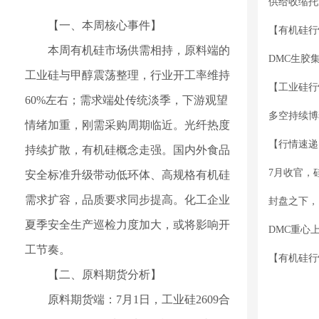
供给收缩托
【一、本周核心事件】
本周有机硅市场供需相持，原料端的
DMC生胶
工业硅与甲醇震荡整理，行业开工率维持
60%左右；需求端处传统淡季，下游观望
情绪加重，刚需采购周期临近。光纤热度
持续扩散，有机硅概念走强。国内外食品
7月收官，
安全标准升级带动低环体、高规格有机硅
需求扩容，品质要求同步提高。化工企业
封盘之下，
夏季安全生产巡检力度加大，或将影响开
DMC重心
工节奏。
【二、原料期货分析】
原料期货端：7月1日，工业硅2609合