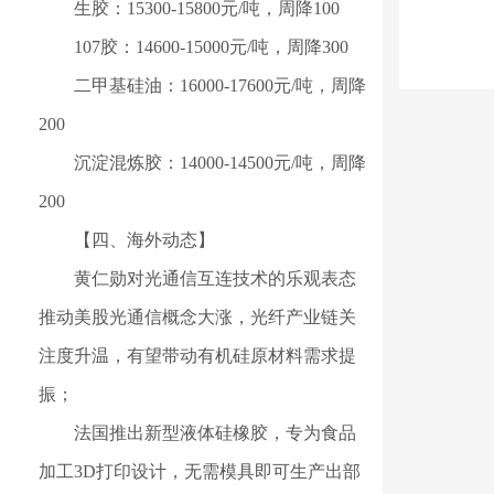
生胶：15300-15800元/吨，周降100
107胶：14600-15000元/吨，周降300
二甲基硅油：16000-17600元/吨，周降
200
沉淀混炼胶：14000-14500元/吨，周降
200
【四、海外动态】
黄仁勋对光通信互连技术的乐观表态
推动美股光通信概念大涨，光纤产业链关
注度升温，有望带动有机硅原材料需求提
振；
法国推出新型液体硅橡胶，专为食品
加工3D打印设计，无需模具即可生产出部