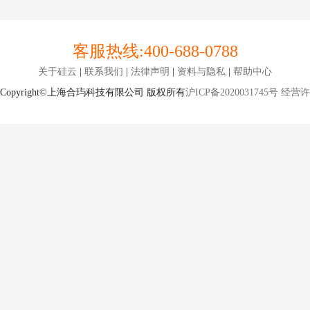
客服热线:
400-688-0788
关于硅云
|
联系我们
|
法律声明
|
资料与隐私
|
帮助中心
Copyright©上海合玙科技有限公司 版权所有
沪ICP备2020031745号
经营许可