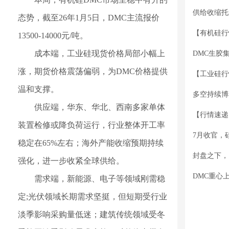
供给收缩托
态势，截至26年1月5日，DMC主流报价
13500-14000元/吨。
成本端，工业硅现货价格局部小幅上
DMC生胶
涨，期货价格震荡偏弱，为DMC价格提供
温和支撑。
供应端，华东、华北、西南多家单体
装置检修或降负荷运行，行业整体开工率
7月收官，
稳定在65%左右；海外产能收缩预期持续
封盘之下，
强化，进一步收紧全球供给。
DMC重心
需求端，新能源、电子等领域刚需稳
定;光伏领域长期需求坚挺，但短期受行业
淡季影响采购量低迷；建筑传统领域受冬