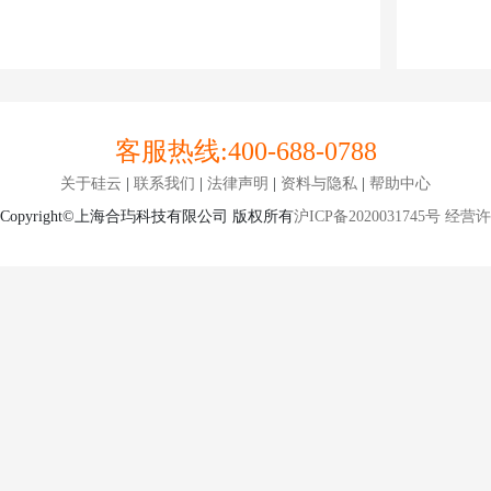
客服热线:
400-688-0788
关于硅云
|
联系我们
|
法律声明
|
资料与隐私
|
帮助中心
Copyright©上海合玙科技有限公司 版权所有
沪ICP备2020031745号
经营许可