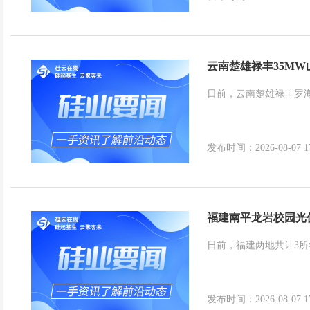
云南楚雄禄丰35M
日前，云南楚雄禄丰罗海
发布时间：2026-08-07 17
福建南平龙岩校园光
日前，福建两地共计3
发布时间：2026-08-07 17