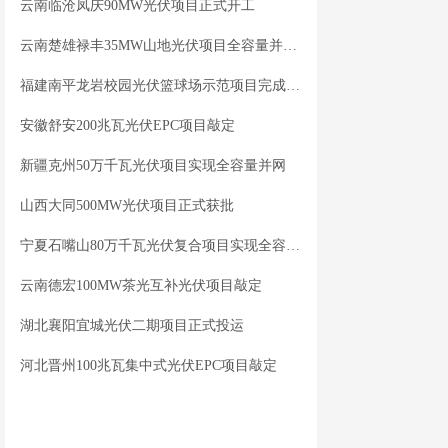
云南临沧凤庆90MW光伏项目正式开工
云南楚雄禄丰35MW山地光伏项目全容量并网发电
福建南平龙岩校园光伏篮球场示范项目完成签约
安徽舒安200兆瓦光伏EPC项目敲定
新疆克州50万千瓦光伏项目实现全容量并网
山西大同500MW光伏项目正式获批
宁夏石嘴山80万千瓦光伏复合项目实现全容量并网
云南德宏100MW茶光互补光伏项目敲定
湖北襄阳宜城光伏二期项目正式投运
河北晋州100兆瓦集中式光伏EPC项目敲定