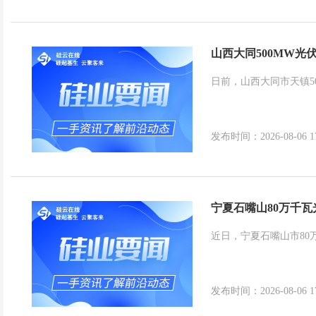
山西大同500MW光
日前，山西大同市天镇5
发布时间：2026-08-06 17
宁夏石嘴山80万千
近日，宁夏石嘴山市80
发布时间：2026-08-06 17