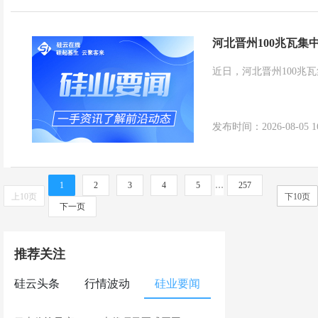
河北晋州100兆瓦集
近日，河北晋州100兆
发布时间：2026-08-05 16
1
2
3
4
5
…
257
上10页
下10页
下一页
推荐关注
硅云头条
行情波动
硅业要闻