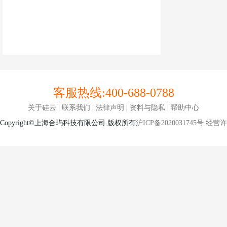
客服热线:
400-688-0788
关于硅云
|
联系我们
|
法律声明
|
资料与隐私
|
帮助中心
Copyright©上海合玙科技有限公司 版权所有
沪ICP备2020031745号
经营许可