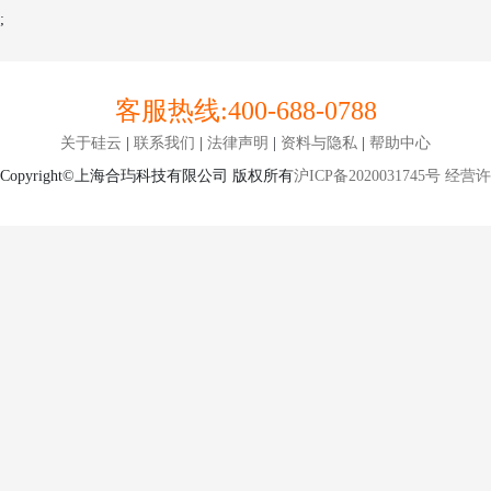
;
客服热线:
400-688-0788
关于硅云
|
联系我们
|
法律声明
|
资料与隐私
|
帮助中心
Copyright©上海合玙科技有限公司 版权所有
沪ICP备2020031745号
经营许可