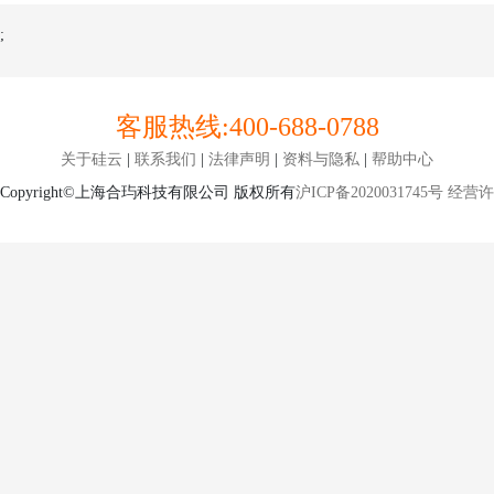
;
客服热线:
400-688-0788
关于硅云
|
联系我们
|
法律声明
|
资料与隐私
|
帮助中心
Copyright©上海合玙科技有限公司 版权所有
沪ICP备2020031745号
经营许可