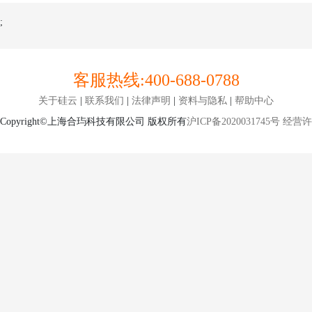
;
客服热线:
400-688-0788
关于硅云
|
联系我们
|
法律声明
|
资料与隐私
|
帮助中心
Copyright©上海合玙科技有限公司 版权所有
沪ICP备2020031745号
经营许可