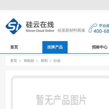
硅基新材料商城
首页
挂牌产品
招标中心
首页
有机硅
助剂
白油