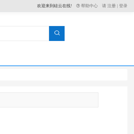
欢迎来到硅云在线!
帮助中心
请
注册
|
登录