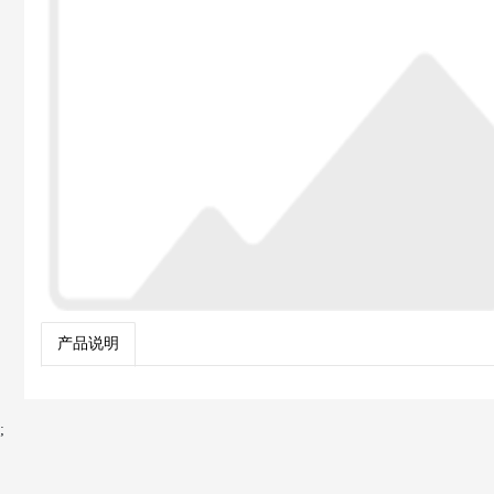
产品说明
;