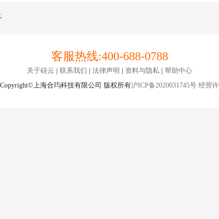
;
客服热线:
400-688-0788
关于硅云
|
联系我们
|
法律声明
|
资料与隐私
|
帮助中心
Copyright©上海合玙科技有限公司 版权所有
沪ICP备2020031745号
经营许可