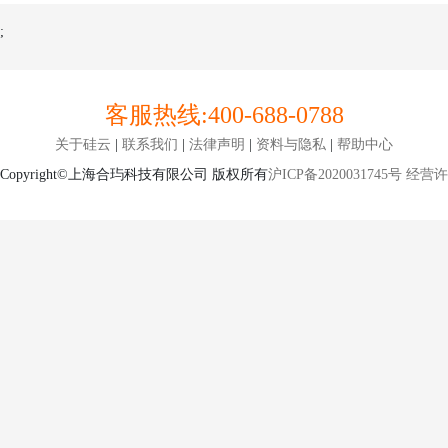
;
客服热线:
400-688-0788
关于硅云
|
联系我们
|
法律声明
|
资料与隐私
|
帮助中心
Copyright©上海合玙科技有限公司 版权所有
沪ICP备2020031745号
经营许可