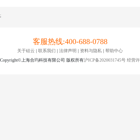
;
客服热线:
400-688-0788
关于硅云
|
联系我们
|
法律声明
|
资料与隐私
|
帮助中心
Copyright©上海合玙科技有限公司 版权所有
沪ICP备2020031745号
经营许可