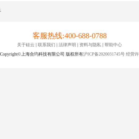
;
客服热线:
400-688-0788
关于硅云
|
联系我们
|
法律声明
|
资料与隐私
|
帮助中心
Copyright©上海合玙科技有限公司 版权所有
沪ICP备2020031745号
经营许可