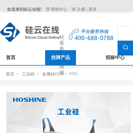
欢迎来到硅云在线!
帮助中心
请
注册
|
登录
硅
基
新
材
首页
挂牌产品
招标中心
料
商
城
#331
首页
工业硅
金属硅#331