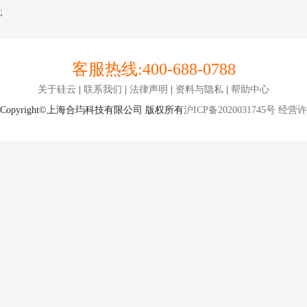
;
客服热线:
400-688-0788
关于硅云
|
联系我们
|
法律声明
|
资料与隐私
|
帮助中心
Copyright©上海合玙科技有限公司 版权所有
沪ICP备2020031745号
经营许可