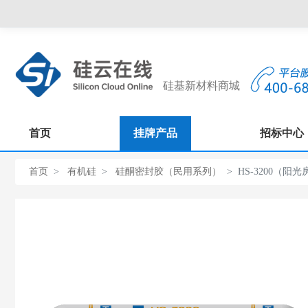
硅基新材料商城
首页
挂牌产品
招标中心
首页
有机硅
硅酮密封胶（民用系列）
HS-3200（