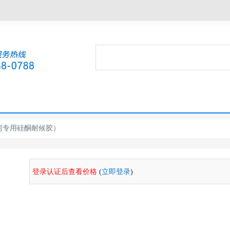
阳光房专用硅酮耐候胶）
登录认证后查看价格
(
立即登录
)