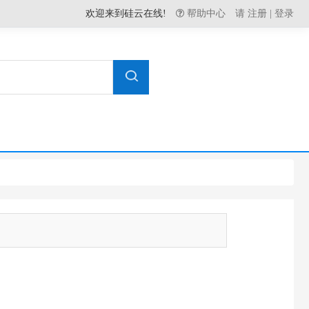
欢迎来到硅云在线!
帮助中心
请
注册
|
登录