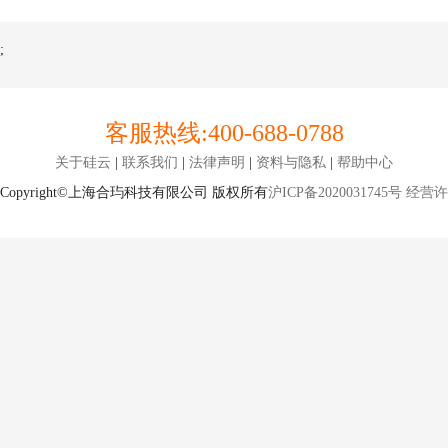
;
客服热线:
400-688-0788
关于硅云
|
联系我们
|
法律声明
|
资料与隐私
|
帮助中心
Copyright©上海合玙科技有限公司 版权所有
沪ICP备2020031745号
经营许可