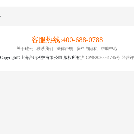
;
客服热线:
400-688-0788
关于硅云
|
联系我们
|
法律声明
|
资料与隐私
|
帮助中心
Copyright©上海合玙科技有限公司 版权所有
沪ICP备2020031745号
经营许可