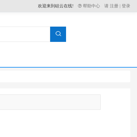
欢迎来到硅云在线!
帮助中心
请
注册
|
登录