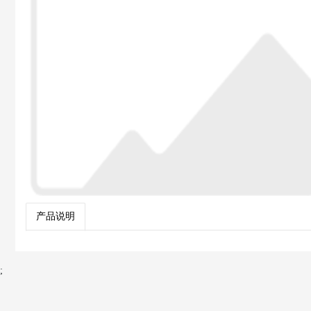
产品说明
;