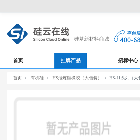
硅基新材料商城
首页
挂牌产品
招标中心
首页
有机硅
HS混炼硅橡胶（大包装）
HS-11系列（