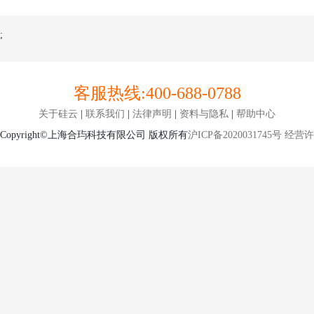
;
客服热线:
400-688-0788
关于硅云
|
联系我们
|
法律声明
|
资料与隐私
|
帮助中心
Copyright©上海合玙科技有限公司 版权所有
沪ICP备2020031745号
经营许可