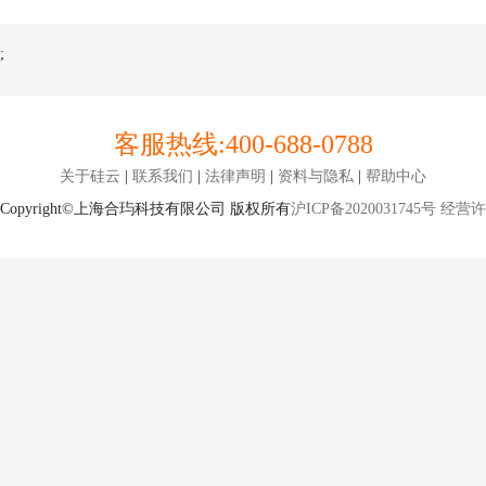
;
客服热线:
400-688-0788
关于硅云
|
联系我们
|
法律声明
|
资料与隐私
|
帮助中心
Copyright©上海合玙科技有限公司 版权所有
沪ICP备2020031745号
经营许可