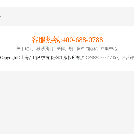
;
客服热线:
400-688-0788
关于硅云
|
联系我们
|
法律声明
|
资料与隐私
|
帮助中心
Copyright©上海合玙科技有限公司 版权所有
沪ICP备2020031745号
经营许可