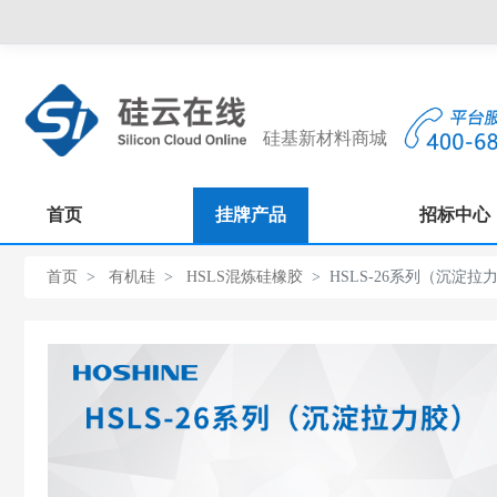
硅基新材料商城
首页
挂牌产品
招标中心
首页
有机硅
HSLS混炼硅橡胶
HSLS-26系列（沉淀拉