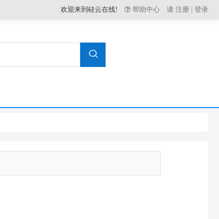
欢迎来到硅云在线!
帮助中心
请
注册
|
登录