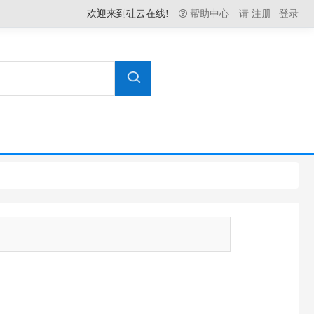
欢迎来到硅云在线!
帮助中心
请
注册
|
登录