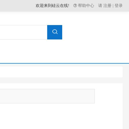
欢迎来到硅云在线!
帮助中心
请
注册
|
登录