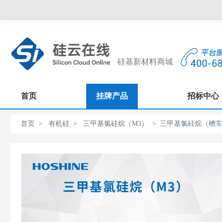
硅基新材料商城
首页
挂牌产品
招标中心
首页
有机硅
三甲基氯硅烷（M3）
三甲基氯硅烷（槽车