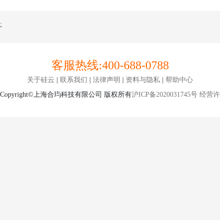
;
客服热线:
400-688-0788
关于硅云
|
联系我们
|
法律声明
|
资料与隐私
|
帮助中心
Copyright©上海合玙科技有限公司 版权所有
沪ICP备2020031745号
经营许可