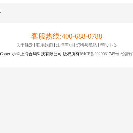
;
客服热线:
400-688-0788
关于硅云
|
联系我们
|
法律声明
|
资料与隐私
|
帮助中心
Copyright©上海合玙科技有限公司 版权所有
沪ICP备2020031745号
经营许可