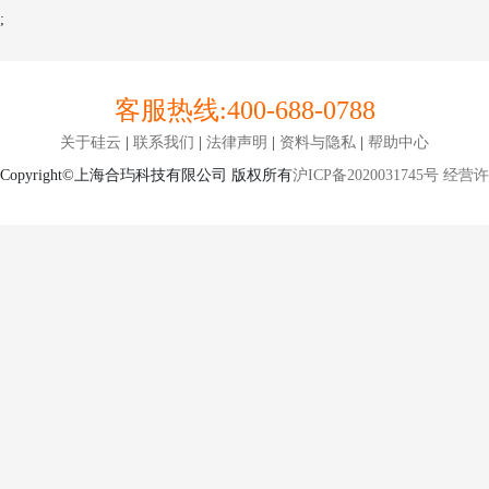
;
客服热线:
400-688-0788
关于硅云
|
联系我们
|
法律声明
|
资料与隐私
|
帮助中心
Copyright©上海合玙科技有限公司 版权所有
沪ICP备2020031745号
经营许可