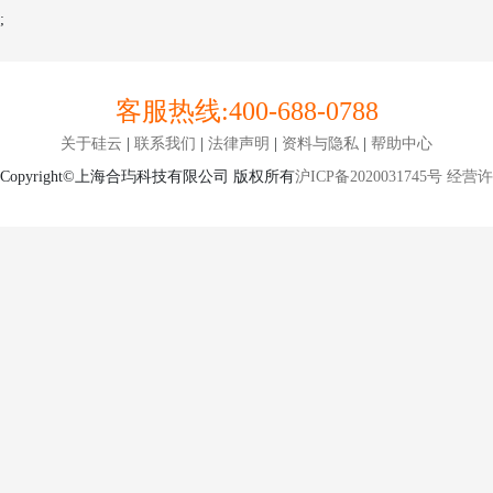
;
客服热线:
400-688-0788
关于硅云
|
联系我们
|
法律声明
|
资料与隐私
|
帮助中心
Copyright©上海合玙科技有限公司 版权所有
沪ICP备2020031745号
经营许可