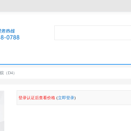
烷（D4）
登录认证后查看价格
(
立即登录
)