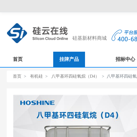
硅基新材料商城
首页
挂牌产品
招标中心
首页
有机硅
八甲基环四硅氧烷（D4）
八甲基环四硅氧