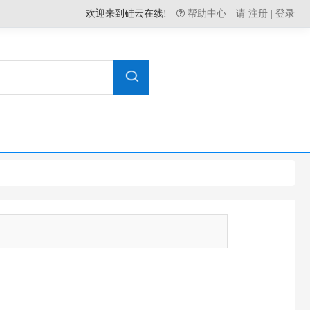
欢迎来到硅云在线!
帮助中心
请
注册
|
登录