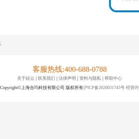
;
客服热线:
400-688-0788
关于硅云
|
联系我们
|
法律声明
|
资料与隐私
|
帮助中心
Copyright©上海合玙科技有限公司 版权所有
沪ICP备2020031745号
经营许可