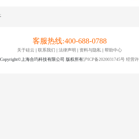
;
客服热线:
400-688-0788
关于硅云
|
联系我们
|
法律声明
|
资料与隐私
|
帮助中心
Copyright©上海合玙科技有限公司 版权所有
沪ICP备2020031745号
经营许可