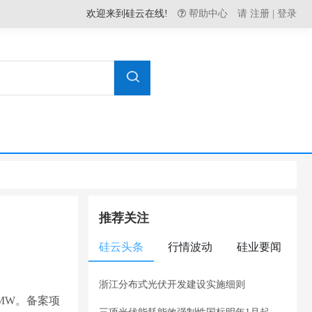
欢迎来到硅云在线!
帮助中心
请
注册
|
登录
推荐关注
硅云头条
行情波动
硅业要闻
浙江分布式光伏开发建设实施细则
4MW。备案项