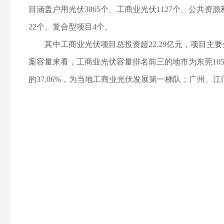
目涵盖户用光伏3865个、工商业光伏1127个、公共资源
22个、复合型项目4个。
其中工商业光伏项目总投资超22.29亿元，项目主
案容量来看，工商业光伏容量排名前三的地市为东莞105.5
的37.06%，为当地工商业光伏发展第一梯队；广州、