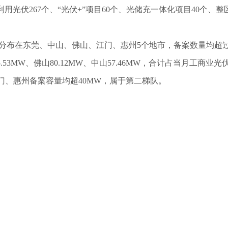
利用光伏267个、“光伏+”项目60个、光储充一体化项目40个、
要分布在东莞、中山、佛山、江门、惠州5个地市，备案数量均超过
3MW、佛山80.12MW、中山57.46MW，合计占当月工商业
江门、惠州备案容量均超40MW，属于第二梯队。