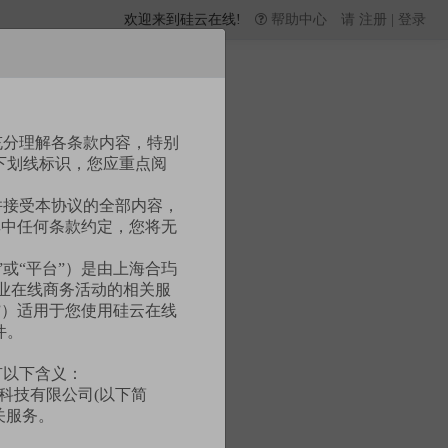
欢迎来到硅云在线!
帮助中心
请
注册
|
登录
充分理解各条款内容，特别
下划线标识，您应重点阅
并接受本协议的全部内容，
其中任何条款约定，您将无
”或“平台”）是由上海合玙
企业在线商务活动的相关服
”）适用于您使用硅云在线
件。
有以下含义：
科技有限公司(以下简
关服务。