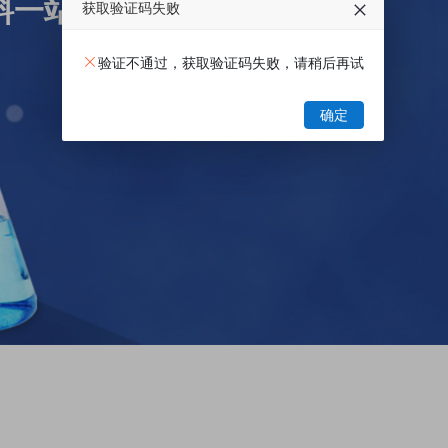
料一站式电商平台
获取验证码失败
验证不通过，获取验证码失败，请稍后再试
确定