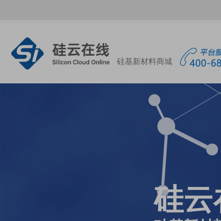
硅基新材料商城
硅云