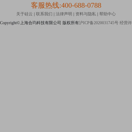
客服热线:
400-688-0788
关于硅云
|
联系我们
|
法律声明
|
资料与隐私
|
帮助中心
Copyright©上海合玙科技有限公司 版权所有
沪ICP备2020031745号
经营许可