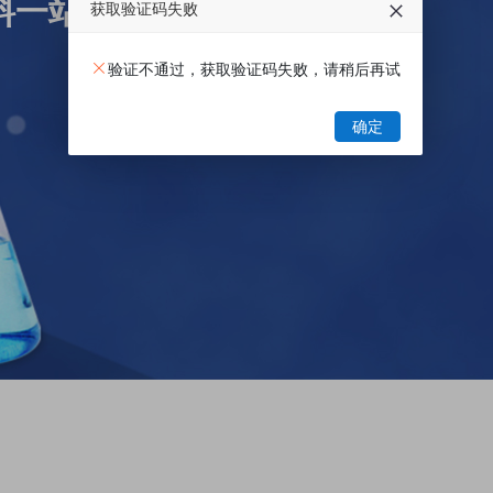
料一站式电商平台
获取验证码失败
验证不通过，获取验证码失败，请稍后再试
确定