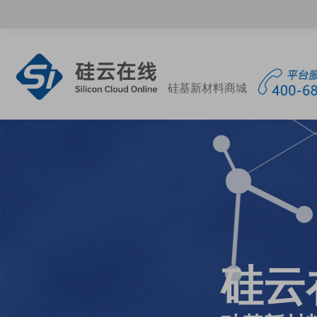
硅基新材料商城
硅云